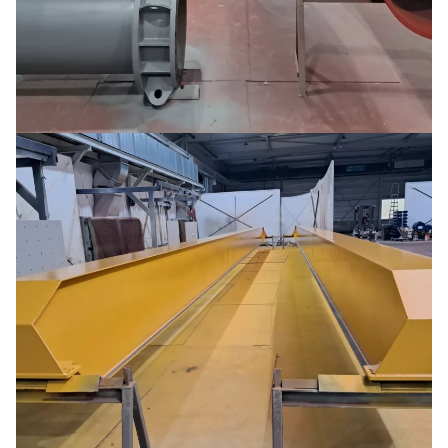
Dredging pipes