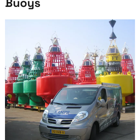
Buoys