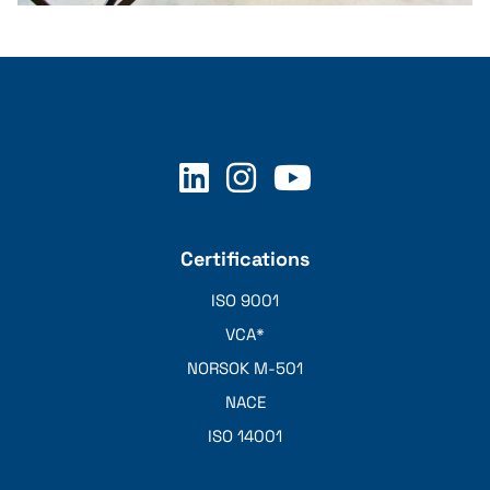
Bar stool
Certifications
ISO 9001
VCA*
NORSOK M-501
NACE
ISO 14001