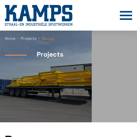
T
Home
Projects
Buoys
Projects