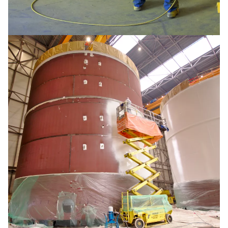
Sheaves