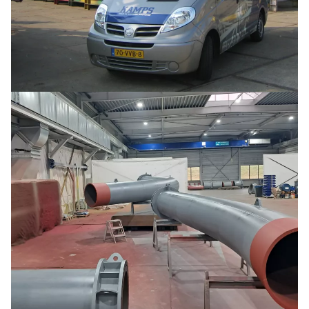
Buoys