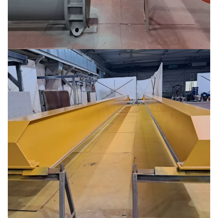
Dredging pipes