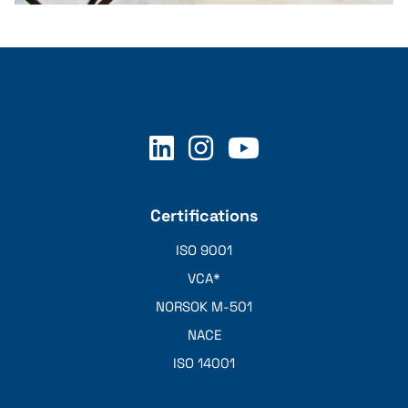
Bar stool
Certifications
ISO 9001
VCA*
NORSOK M-501
NACE
ISO 14001