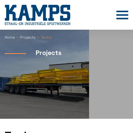
T
Home
Projects
Tanks
Projects