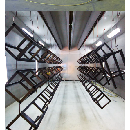
Sheaves