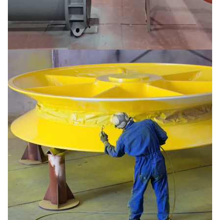
Dredging pipes