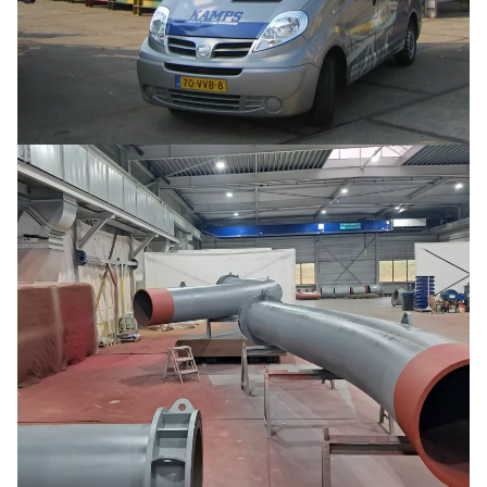
Buoys