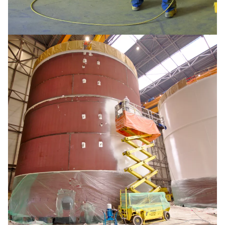
Sheaves