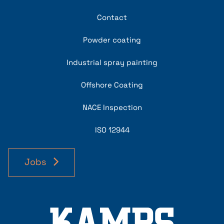
Contact
Powder coating
Industrial spray painting
Offshore Coating
NACE Inspection
ISO 12944
Jobs