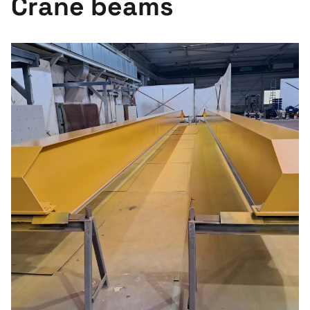
Crane beams