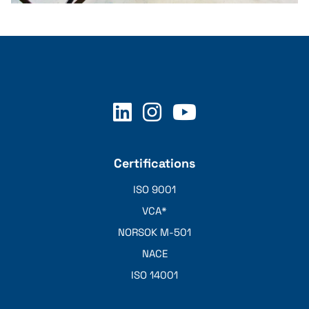
Bar stool
Certifications
ISO 9001
VCA*
NORSOK M-501
NACE
ISO 14001