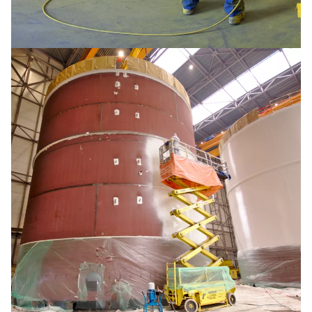
Sheaves