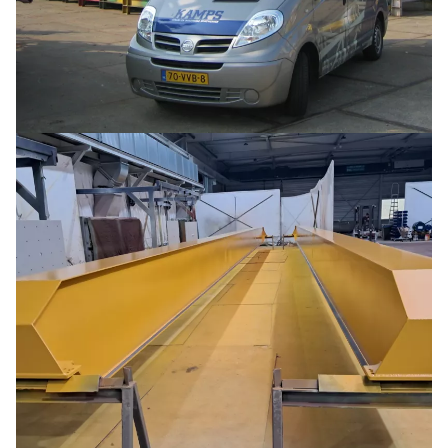
Buoys