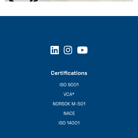
Bar stool
Certifications
ISO 9001
VCA*
NORSOK M-501
NACE
ISO 14001