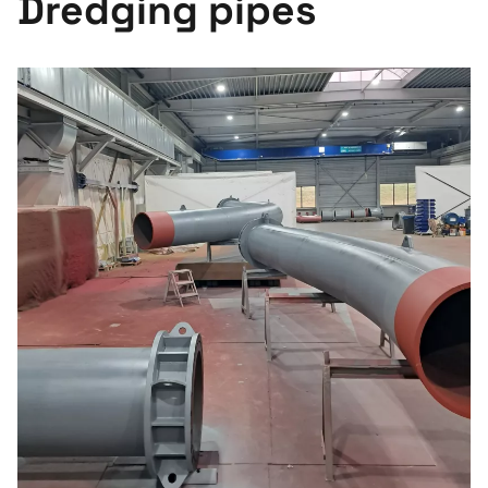
Dredging pipes