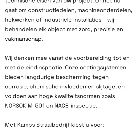
technische eisen van uw project. Of het nu
gaat om constructiedelen, machineonderdelen,
hekwerken of industriële installaties – wij
behandelen elk object met zorg, precisie en
vakmanschap.
Wij denken mee vanaf de voorbereiding tot en
met de eindinspectie. Onze coatingsystemen
bieden langdurige bescherming tegen
corrosie, chemische invloeden en slijtage, en
voldoen aan hoge kwaliteitsnormen zoals
NORSOK M-501 en NACE-inspectie.
Met Kamps Straalbedrijf kiest u voor: