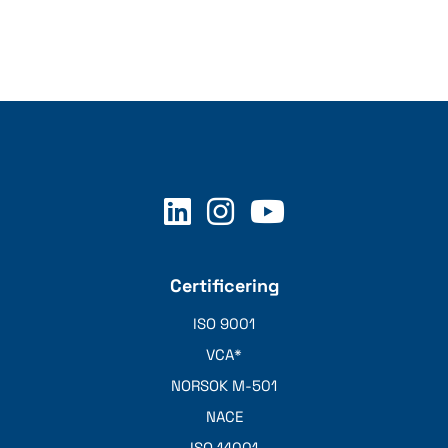
Certificering
ISO 9001
VCA*
NORSOK M-501
NACE
ISO 14001