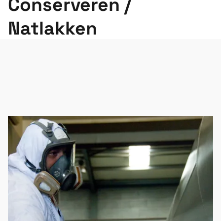
Conserveren /
Natlakken