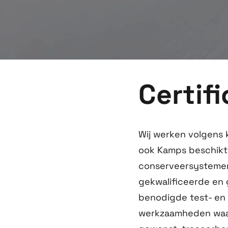
Certif
Wij werken volgens 
ook Kamps beschikt 
conserveersystemen 
gekwalificeerde en 
benodigde test- en 
werkzaamheden waarb