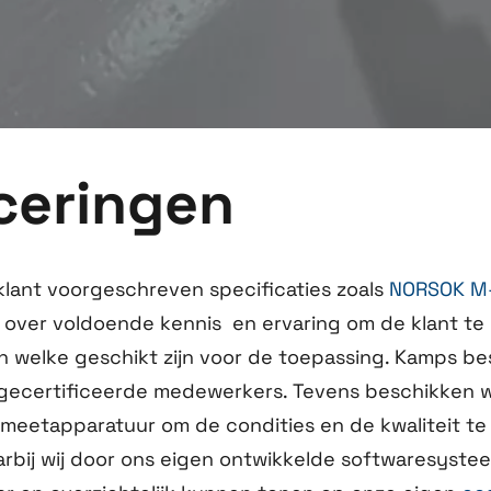
iceringen
klant voorgeschreven specificaties zoals
NORSOK M
over voldoende kennis en ervaring om de klant te 
welke geschikt zijn voor de toepassing. Kamps be
gecertificeerde medewerkers. Tevens beschikken wij
meetapparatuur om de condities en de kwaliteit te
ij wij door ons eigen ontwikkelde softwaresysteem