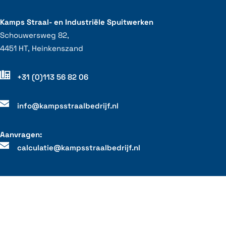
Kamps Straal- en Industriële Spuitwerken
Schouwersweg 82,
4451 HT, Heinkenszand
+31 (0)113 56 82 06
info@kampsstraalbedrijf.nl
Aanvragen:
calculatie@kampsstraalbedrijf.nl