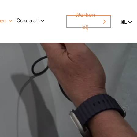
Werken
gen
Contact
bij