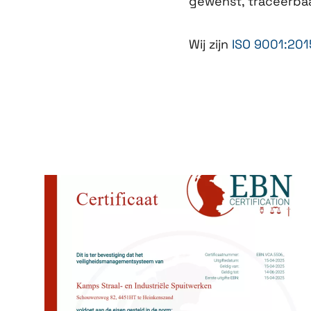
gewenst, traceerbaa
Wij zijn
ISO 9001:201