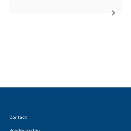
Contact
Poedercoaten