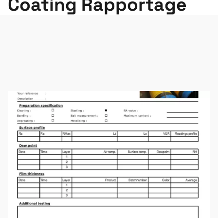
Coating Rapportage